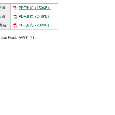
実績
PDF形式（150KB）
実績
PDF形式（248KB）
実績
PDF形式（202KB）
at Readerが必要です。