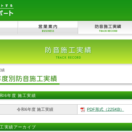
実績
和6年度 施工実績
令和6年度 施工実績
PDF形式（225KB）
工実績アーカイブ