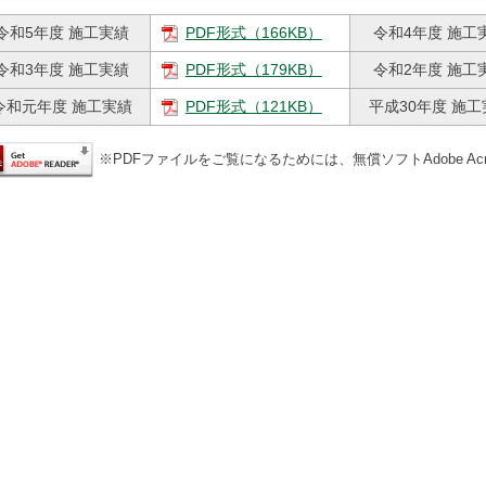
令和5年度 施工実績
PDF形式（166KB）
令和4年度 施工
令和3年度 施工実績
PDF形式（179KB）
令和2年度 施工
令和元年度 施工実績
PDF形式（121KB）
平成30年度 施工
※PDFファイルをご覧になるためには、無償ソフトAdobe Acrob